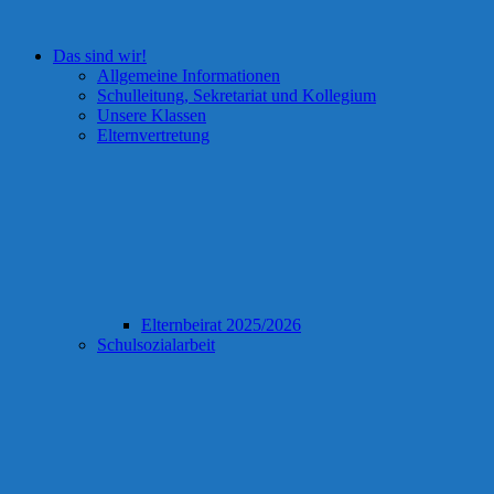
Das sind wir!
Allgemeine Informationen
Schulleitung, Sekretariat und Kollegium
Unsere Klassen
Elternvertretung
Elternbeirat 2025/2026
Schulsozialarbeit