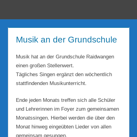
Zum
Inhalt
Menü
springen
Musik an der Grundschule
Musik hat an der Grundschule Raidwangen
einen großen Stellenwert.
Tägliches Singen ergänzt den wöchentlich
stattfindenden Musikunterricht.
Ende jeden Monats treffen sich alle Schüler
und Lehrerinnen im Foyer zum gemeinsamen
Monatssingen. Hierbei werden die über den
Monat hinweg eingeübten Lieder von allen
gemeinsam gesungen.